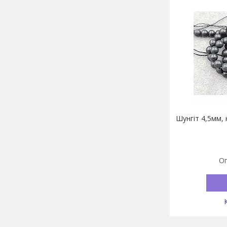
Шунгіт 4,5мм,
Оп