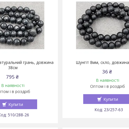
атуральний грань, довжина
Шунгіт 8мм, скло, довжина
38см
36 ₴
795 ₴
В наявності
В наявності
Оптом і в роздріб
том і в роздріб
Купити
Купити
23/257-63
510/288-26