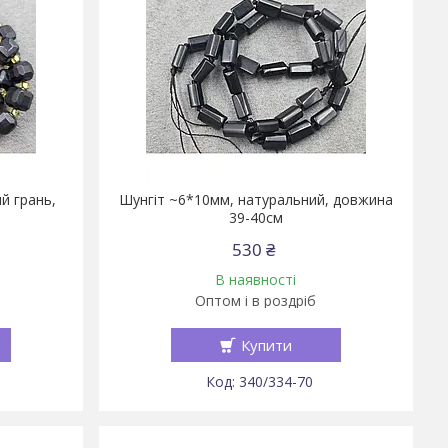
й грань,
Шунгіт ~6*10мм, натуральний, довжина
39-40см
530 ₴
В наявності
Оптом і в роздріб
Купити
340/334-70