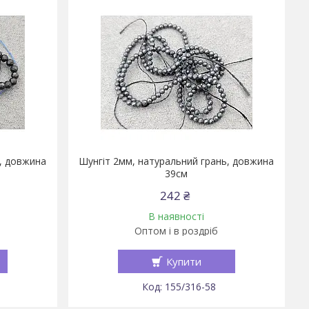
ь, довжина
Шунгіт 2мм, натуральний грань, довжина
39см
242 ₴
В наявності
Оптом і в роздріб
Купити
155/316-58