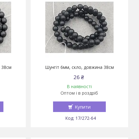
 38см
Шунгіт 6мм, скло, довжина 38см
26 ₴
В наявності
Оптом і в роздріб
Купити
17/272-64