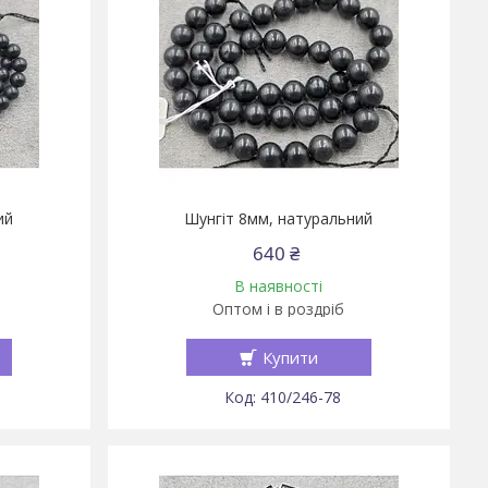
ий
Шунгіт 8мм, натуральний
640 ₴
В наявності
Оптом і в роздріб
Купити
410/246-78