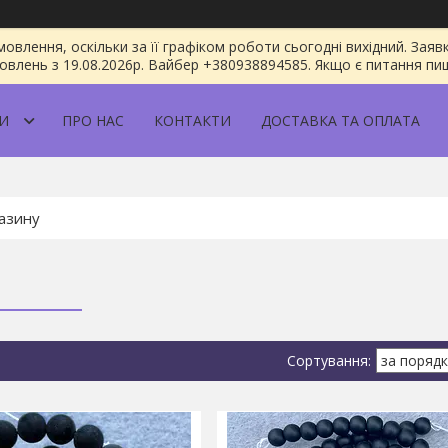
овлення, оскільки за її графіком роботи сьогодні вихідний. За
овлень з 19.08.2026р. Вайбер +380938894585. Якщо є питання пиш
И
ПРО НАС
КОНТАКТИ
ДОСТАВКА ТА ОПЛАТА