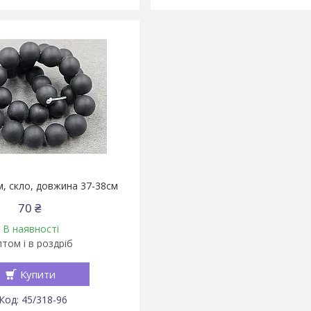
, скло, довжина 37-38см
70 ₴
В наявності
том і в роздріб
Купити
45/318-96