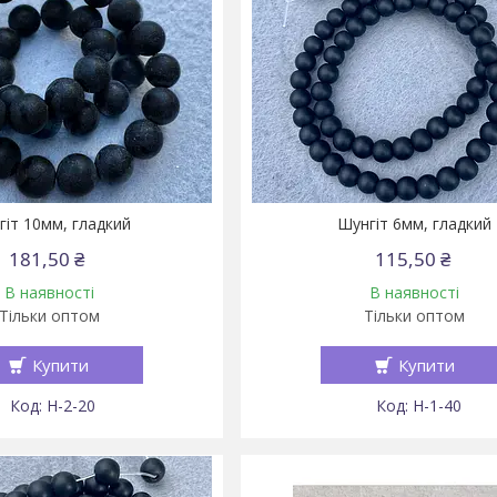
іт 10мм, гладкий
Шунгіт 6мм, гладкий
181,50 ₴
115,50 ₴
В наявності
В наявності
Тільки оптом
Тільки оптом
Купити
Купити
Н-2-20
Н-1-40