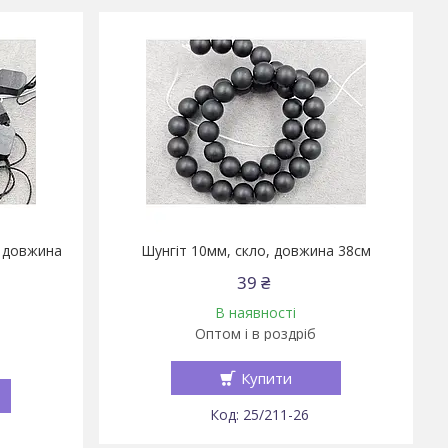
, довжина
Шунгіт 10мм, скло, довжина 38см
39 ₴
В наявності
Оптом і в роздріб
Купити
25/211-26