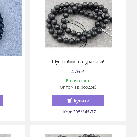
Шунгіт 6мм, натуральний
476 ₴
В наявності
Оптом і в роздріб
Купити
305/246-77