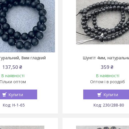
туральний, 8мм гладкий
Шунгіт 4мм, натуральн
137,50 ₴
359 ₴
В наявності
В наявності
Тільки оптом
Оптом і в роздріб
Купити
Купити
Н-1-65
230/288-80