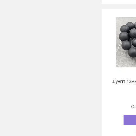
Шунгіт 12мм
Оп