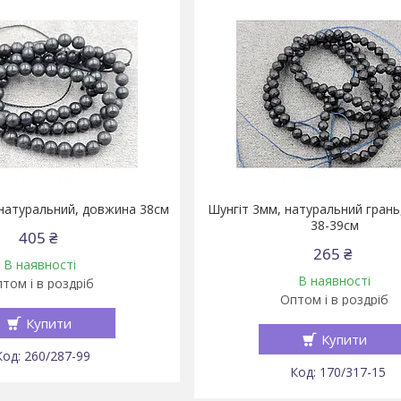
 натуральний, довжина 38см
Шунгіт 3мм, натуральний гран
38-39см
405 ₴
265 ₴
В наявності
В наявності
том і в роздріб
Оптом і в роздріб
Купити
Купити
260/287-99
170/317-15