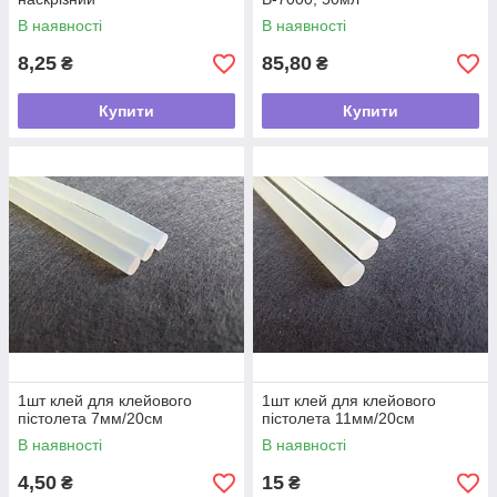
В наявності
В наявності
8,25
85,80
₴
₴
Купити
Купити
1шт клей для клейового
1шт клей для клейового
пістолета 7мм/20см
пістолета 11мм/20см
В наявності
В наявності
4,50
15
₴
₴