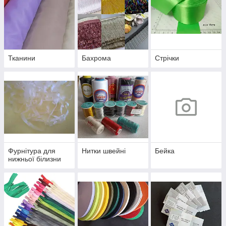
Тканини
Бахрома
Стрічки
Фурнітура для
Нитки швейні
Бейка
нижньої білизни