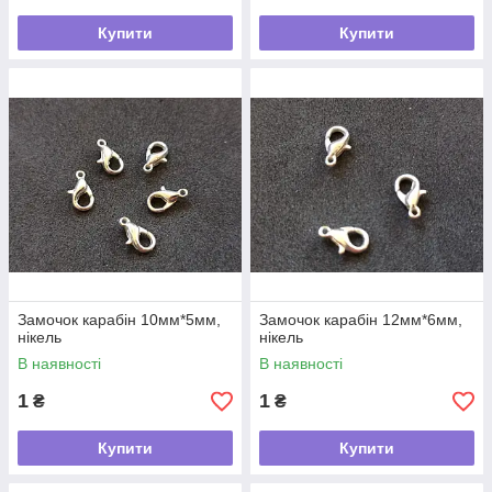
Купити
Купити
Замочок карабін 10мм*5мм,
Замочок карабін 12мм*6мм,
нікель
нікель
В наявності
В наявності
1
1
₴
₴
Купити
Купити