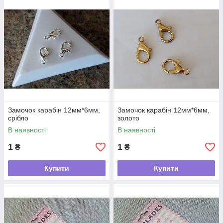
Замочок карабін 12мм*6мм,
Замочок карабін 12мм*6мм,
срібло
золото
В наявності
В наявності
1
1
₴
₴
Купити
Купити