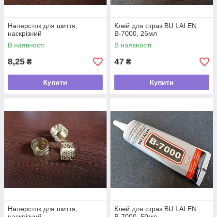
Наперсток для шиття,
Клей для страз BU LAI EN
наскрізний
В-7000, 25мл
В наявності
В наявності
8,25
47
₴
₴
Купити
Купити
Наперсток для шиття,
Клей для страз BU LAI EN
наскрізний
В-7000, 50мл