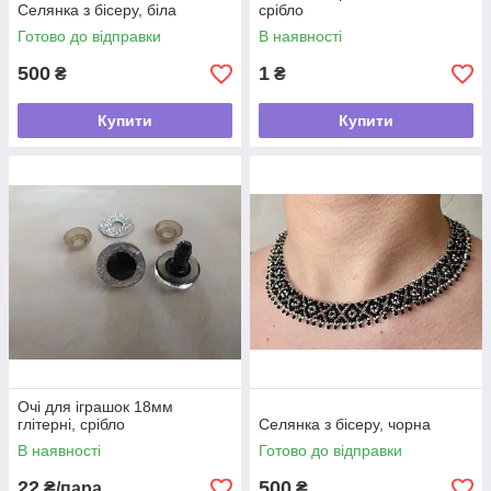
Селянка з бісеру, біла
срібло
Готово до відправки
В наявності
500
1
₴
₴
Купити
Купити
Очі для іграшок 18мм
глітерні, срібло
Селянка з бісеру, чорна
В наявності
Готово до відправки
22
500
₴/пара
₴