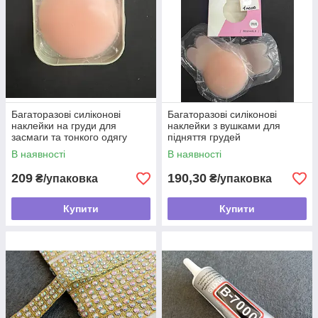
Багаторазові силіконові
Багаторазові силіконові
наклейки на груди для
наклейки з вушками для
засмаги та тонкого одягу
підняття грудей
В наявності
В наявності
209
190,30
₴/упаковка
₴/упаковка
Купити
Купити