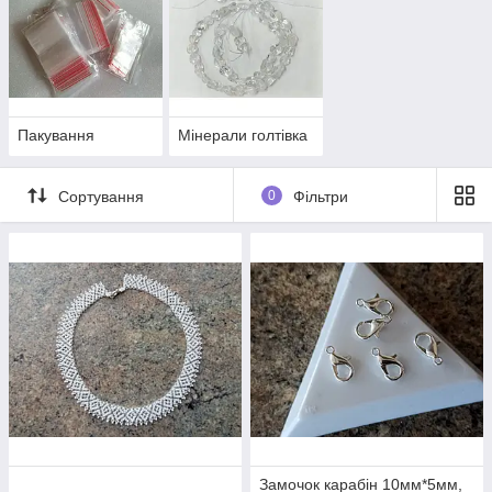
Пакування
Мінерали голтівка
Сортування
0
Фільтри
Замочок карабін 10мм*5мм,