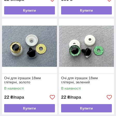
Купити
Купити
Очі для іграшок 18мм
Очі для іграшок 18мм
глітерні, золото
глітерні, зелений
В наявності
В наявності
22
22
₴/пара
₴/пара
Купити
Купити