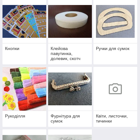
Кнопки
Клейова
Ручки для сумок
павутинка,
долевик, скотч
двосторонній
Рукоділля
Фурнітура для
Квіти, листочки,
сумок
тичинки