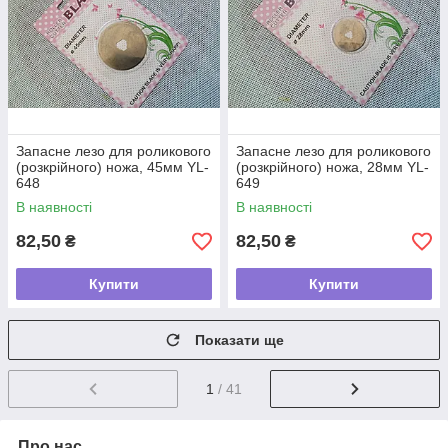
Запасне лезо для роликового
Запасне лезо для роликового
(розкрійного) ножа, 45мм YL-
(розкрійного) ножа, 28мм YL-
648
649
В наявності
В наявності
82,50
82,50
₴
₴
Купити
Купити
Показати ще
1
/ 41
Про нас