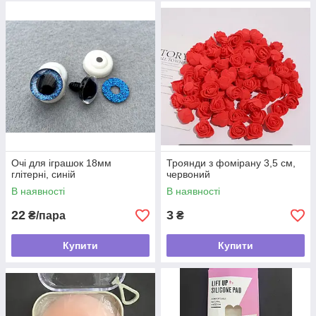
Очі для іграшок 18мм
Троянди з фомірану 3,5 см,
глітерні, синій
червоний
В наявності
В наявності
22
3
₴/пара
₴
Купити
Купити