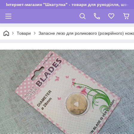
Інтернет-магазин "Шкатулка" - товари для рукоділля, швей
Товари
Запасне лезо для роликового (розкрійного) нож