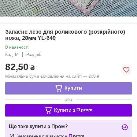
Запасне лезо для роликового (розкрійного)
ножа, 28мм YL-649
В наявності
Код: М
Роздріб
82,50
₴
Мінімальна сума замовлення на сайті — 200 ₴
Купити
або
Купити з
Що таке купити з Пром?
Замовлення під захистом