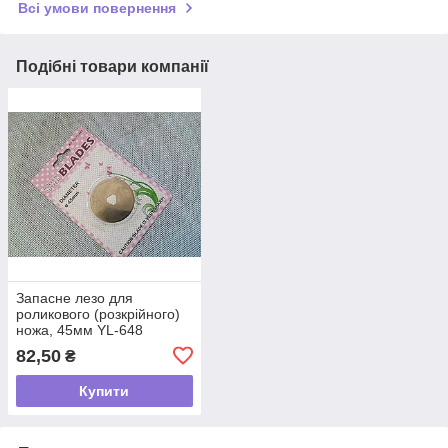
Всі умови повернення
Подібні товари компанії
Запасне лезо для
роликового (розкрійного)
ножа, 45мм YL-648
82,50
₴
Купити