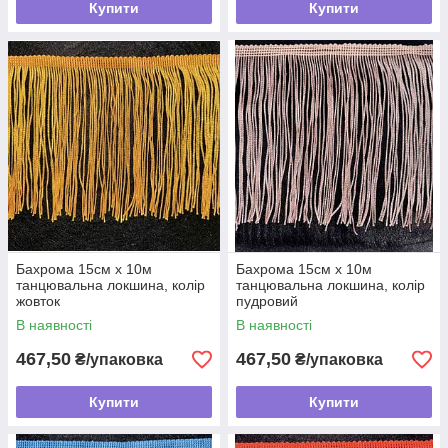
Купити
Купити
Бахрома 15см х 10м
Бахрома 15см х 10м
танцювальна локшина, колір
танцювальна локшина, колір
жовток
пудровий
В наявності
В наявності
467,50
467,50
₴/упаковка
₴/упаковка
Купити
Купити