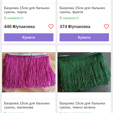
Бахрома 15см для бальних
Бахрома 15см для бальних
суконь, чорна
суконь, фуксія
В наявності
В наявності
440
374
₴/упаковка
₴/упаковка
Купити
Купити
Бахрома 15см для бальних
Бахрома 15см для бальних
суконь, малинова
суконь, темно-зелена