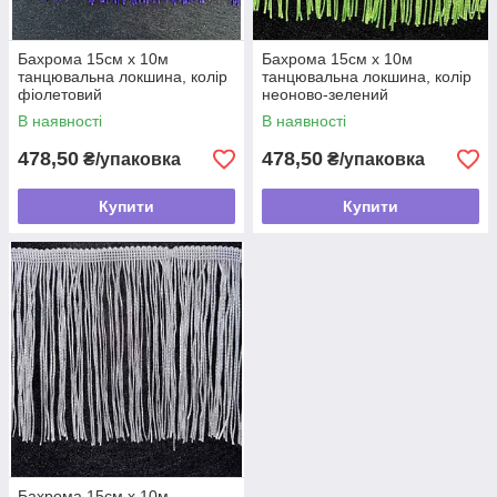
Бахрома 15см х 10м
Бахрома 15см х 10м
танцювальна локшина, колір
танцювальна локшина, колір
фіолетовий
неоново-зелений
В наявності
В наявності
478,50
478,50
₴/упаковка
₴/упаковка
Купити
Купити
Бахрома 15см х 10м