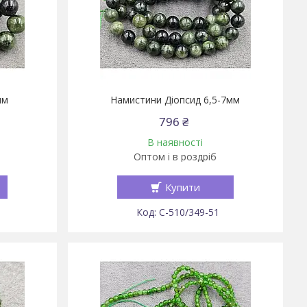
мм
Намистини Діопсид 6,5-7мм
796 ₴
В наявності
Оптом і в роздріб
Купити
С-510/349-51