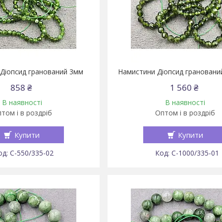
Діопсид гранований 3мм
Намистини Діопсид грановани
858 ₴
1 560 ₴
В наявності
В наявності
том і в роздріб
Оптом і в роздріб
Купити
Купити
С-550/335-02
С-1000/335-01