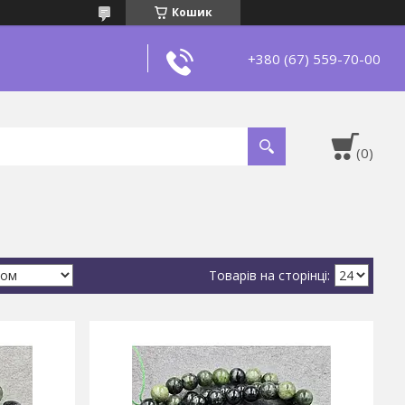
Кошик
+380 (67) 559-70-00