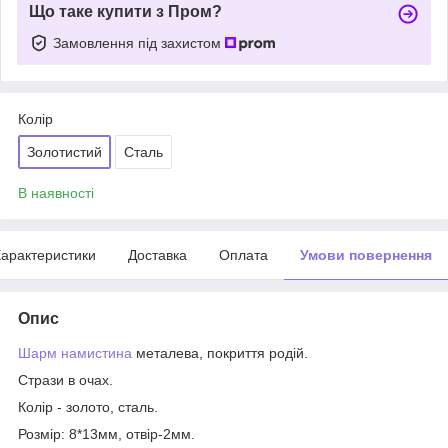
Що таке купити з Пром?
Замовлення під захистом
Колір
Золотистий
Сталь
В наявності
арактеристики
Доставка
Оплата
Умови повернення
Опис
Шарм намистина
металева, покриття родій.
Стрази в очах.
Колір - золото, сталь.
Розмір: 8*13мм, отвір-2мм.