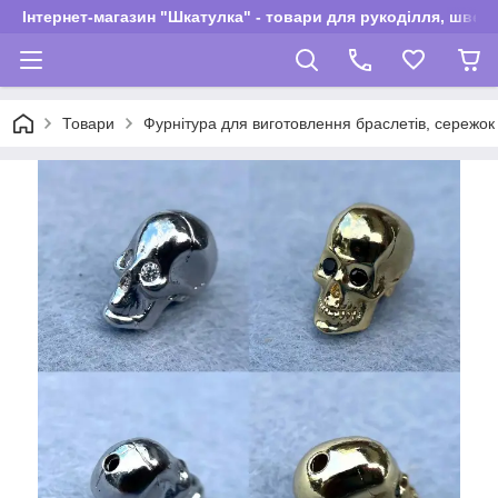
Інтернет-магазин "Шкатулка" - товари для рукоділля, швей
Товари
Фурнітура для виготовлення браслетів, сережок