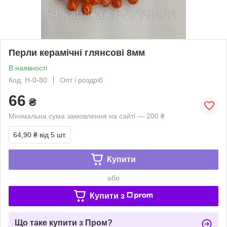
Перли керамічні глянсові 8мм
В наявності
Код: Н-0-80
Опт і роздріб
66
₴
Мінімальна сума замовлення на сайті — 200 ₴
64,90 ₴
від 5 шт.
Купити
або
Купити з
Що таке купити з Пром?