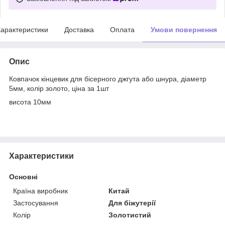
арактеристики
Доставка
Оплата
Умови повернення
Опис
Ковпачок кінцевик для бісерного джгута або шнура, діаметр
5мм, колір золото, ціна за 1шт
висота 10мм
Характеристики
Основні
Країна виробник
Китай
Застосування
Для біжутерії
Колір
Золотистий