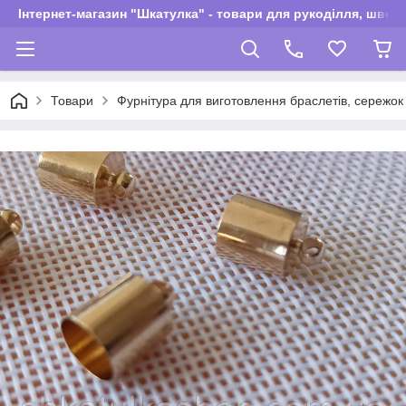
Інтернет-магазин "Шкатулка" - товари для рукоділля, швей
Товари
Фурнітура для виготовлення браслетів, сережок