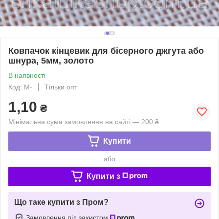
Ковпачок кінцевик для бісерного джгута або
шнура, 5мм, золото
В наявності
Код: М-
Тільки опт
1,10
₴
Мінімальна сума замовлення на сайті — 200 ₴
Купити
або
Купити з
Що таке купити з Пром?
Замовлення під захистом