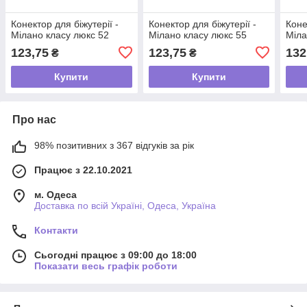
Конектор для біжутерії -
Конектор для біжутерії -
Коне
Мілано класу люкс 52
Мілано класу люкс 55
Міла
123,75
123,75
132
₴
₴
Купити
Купити
Про нас
98% позитивних з 367 відгуків за рік
Працює з 22.10.2021
м. Одеса
Доставка по всій Україні, Одеса, Україна
Контакти
Сьогодні працює з 09:00 до 18:00
Показати весь графік роботи