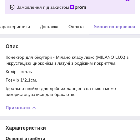
Замовлення під захистом
арактеристики
Доставка
Оплата
Умови повернення
Опис
Конектор для біжутерії - Мілано класу люкс (MILANO LUX) з
інкрустацією цирконієм з латуні з родієвим покриттям.
Колір - сталь.
Розмір 1*2,1см.
Ідеально підійде для дрібних ланцюгів на шию і може
використовуватися для браслетів.
Приховати
Характеристики
Основні атрибути