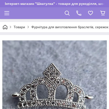
Інтернет-магазин "Шкатулка" - товари для рукоділля, швей
Товари
Фурнітура для виготовлення браслетів, сережок