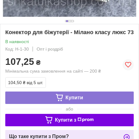
Конектор для біжутерії - Мілано класу люкс 73
В наявності
Код: Н-1-30
Опт і роздріб
107,25
₴
Мінімальна сума замовлення на сайті — 200 ₴
104,50 ₴
від 5 шт.
Купити
або
Купити з
Що таке купити з Пром?