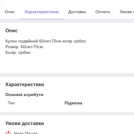
Опис
Характеристики
Доставка
Оплата
Умови 
Опис
Кулон подвійний 60см+70см колір срібло.
Розмір: 60см+70см.
Колір: срібло.
Характеристики
Основні атрибути
Тип
Підвіска
Умови доставки
Нова Пошта