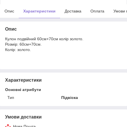
Опис
Характеристики
Доставка
Оплата
Умови 
Опис
Кулон подвійний 60см+70см колір золото.
Розмір: 60см+70см.
Колір: золото.
Характеристики
Основні атрибути
Тип
Підвіска
Умови доставки
Нова Пошта