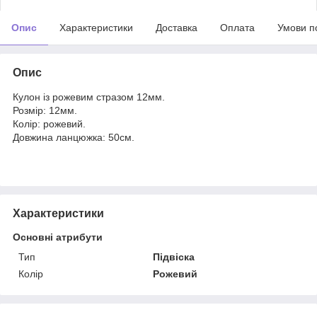
Опис
Характеристики
Доставка
Оплата
Умови п
Опис
Кулон із рожевим стразом 12мм.
Розмір: 12мм.
Колір: рожевий.
Довжина ланцюжка: 50см.
Характеристики
Основні атрибути
Тип
Підвіска
Колір
Рожевий