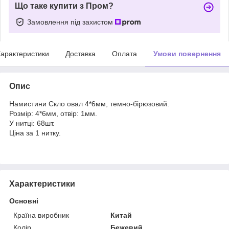
Що таке купити з Пром?
Замовлення під захистом
арактеристики
Доставка
Оплата
Умови повернення
Опис
Намистини Скло овал 4*6мм, темно-бірюзовий.
Розмір: 4*6мм, отвір: 1мм.
У нитці: 68шт.
Ціна за 1 нитку.
Характеристики
Основні
Країна виробник
Китай
Колір
Бежевий