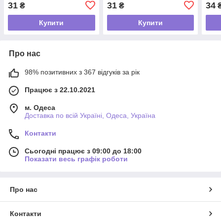
31
31
34
₴
₴
Купити
Купити
Про нас
98% позитивних з 367 відгуків за рік
Працює з 22.10.2021
м. Одеса
Доставка по всій Україні, Одеса, Україна
Контакти
Сьогодні працює з 09:00 до 18:00
Показати весь графік роботи
Про нас
Контакти