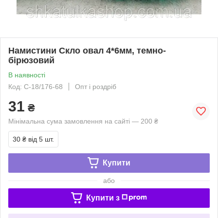
Намистини Скло овал 4*6мм, темно-
бірюзовий
В наявності
Код: С-18/176-68
Опт і роздріб
31
₴
Мінімальна сума замовлення на сайті — 200 ₴
30 ₴
від 5 шт.
Купити
або
Купити з