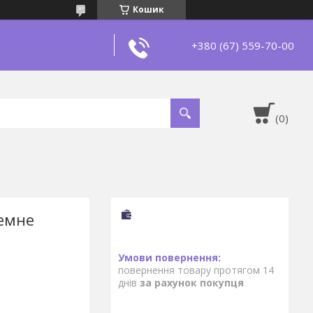
Кошик
+380 (67) 559-70-00
емне
повернення товару протягом 14
днів
за рахунок покупця