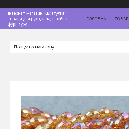
Інтернет-магазин "Шкатулка" -
товари для рукоділля, швейна
ГОЛОВНА
ТОВАР
фурнітура