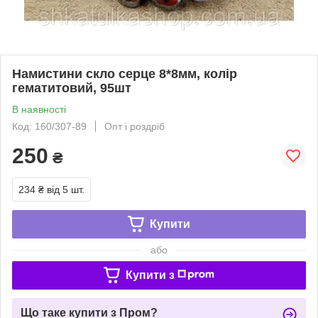
Намистини скло серце 8*8мм, колір
гематитовий, 95шт
В наявності
Код: 160/307-89
Опт і роздріб
250
₴
234 ₴
від 5 шт.
Купити
або
Купити з
Що таке купити з Пром?