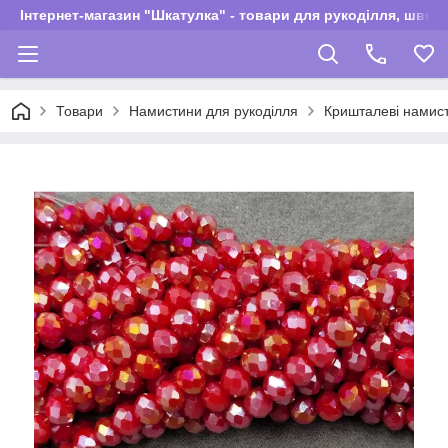
Інтернет-магазин "Шкатулка" - товари для рукоділля, швей
Товари
Намистини для рукоділля
Кришталеві намис