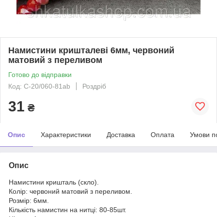
Намистини кришталеві 6мм, червоний
матовий з переливом
Готово до відправки
Код: С-20/060-81ab
Роздріб
31
₴
Опис
Характеристики
Доставка
Оплата
Умови п
Опис
Намистини кришталь (скло).
Колір: червоний матовий з переливом.
Розмір: 6мм.
Кількість намистин на нитці: 80-85шт.