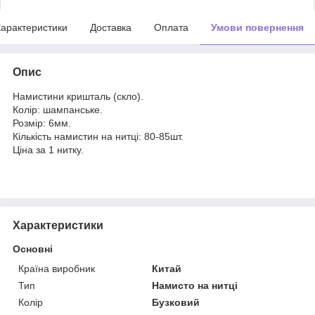
арактеристики
Доставка
Оплата
Умови повернення
Опис
Намистини кришталь (скло).
Колір: шампанське.
Розмір: 6мм.
Кількість намистин на нитці: 80-85шт.
Ціна за 1 нитку.
Характеристики
Основні
Країна виробник
Китай
Тип
Намисто на нитці
Колір
Бузковий