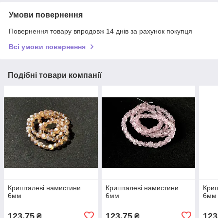
Умови повернення
Повернення товару впродовж 14 днів за рахунок покупця
Всі умови повернення
Подібні товари компанії
Кришталеві намистини
Кришталеві намистини
Криш
6мм
6мм
6мм
123,75
123,75
123
₴
₴