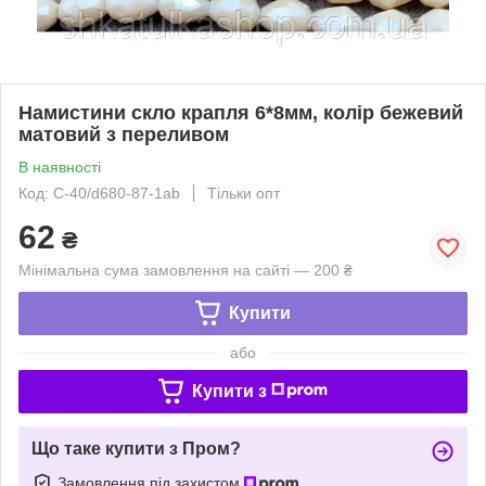
Намистини скло крапля 6*8мм, колір бежевий
матовий з переливом
В наявності
Код: С-40/d680-87-1ab
Тільки опт
62
₴
Мінімальна сума замовлення на сайті — 200 ₴
Купити
або
Купити з
Що таке купити з Пром?
Замовлення під захистом