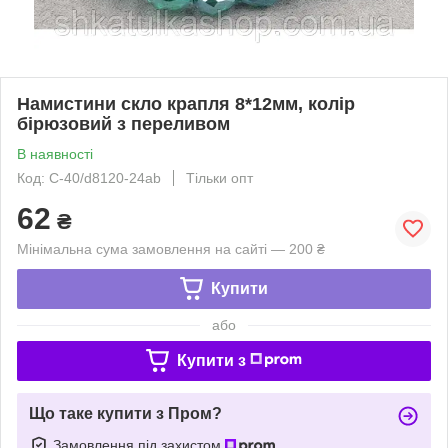
Намистини скло крапля 8*12мм, колір
бірюзовий з переливом
В наявності
Код: С-40/d8120-24ab
Тільки опт
62
₴
Мінімальна сума замовлення на сайті — 200 ₴
Купити
або
Купити з
Що таке купити з Пром?
Замовлення під захистом