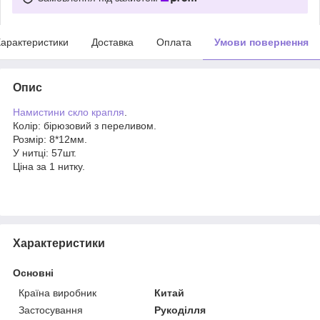
арактеристики
Доставка
Оплата
Умови повернення
Опис
Намистини скло крапля
.
Колір: бірюзовий з переливом.
Розмір: 8*12мм.
У нитці: 57шт.
Ціна за 1 нитку.
Характеристики
Основні
Країна виробник
Китай
Застосування
Рукоділля