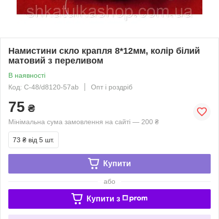
Намистини скло крапля 8*12мм, колір білий
матовий з переливом
В наявності
Код: С-48/d8120-57ab
Опт і роздріб
75
₴
Мінімальна сума замовлення на сайті — 200 ₴
73 ₴
від 5 шт.
Купити
або
Купити з