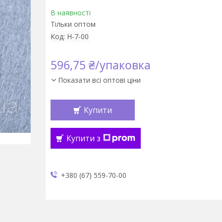
В наявності
Тільки оптом
Код:
Н-7-00
596,75 ₴/упаковка
Показати всі оптові ціни
Купити
Купити з
+380 (67) 559-70-00