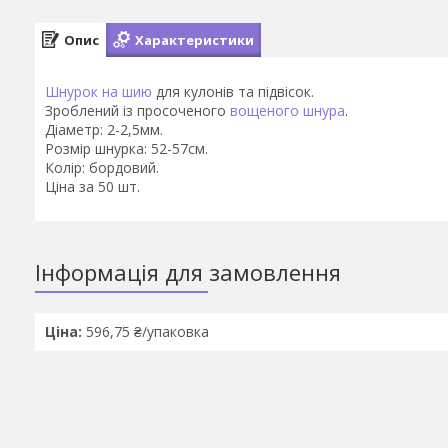
Опис
Характеристики
Шнурок на шию
для кулонів та підвісок.
Зроблений із просоченого
вощеного шнура
.
Діаметр: 2-2,5мм.
Розмір шнурка: 52-57см.
Колір: бордовий.
Ціна за 50 шт.
Інформація для замовлення
Ціна:
596,75 ₴/упаковка