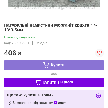
Натуральні намистини Морганіт крихта ~7-
13*3-5мм
Готово до відправки
Код: 260/308-61
Роздріб
406
₴
Купити
або
Купити з
Що таке купити з Пром?
Замовлення під захистом