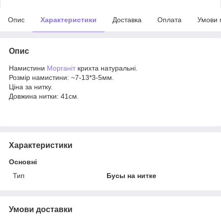
Опис
Характеристики
Доставка
Оплата
Умови 
Опис
Намистини
Морганіт
крихта натуральні.
Розмір намистини: ~7-13*3-5мм.
Ціна за нитку.
Довжина нитки: 41см.
Характеристики
Основні
Тип
Бусы на нитке
Умови доставки