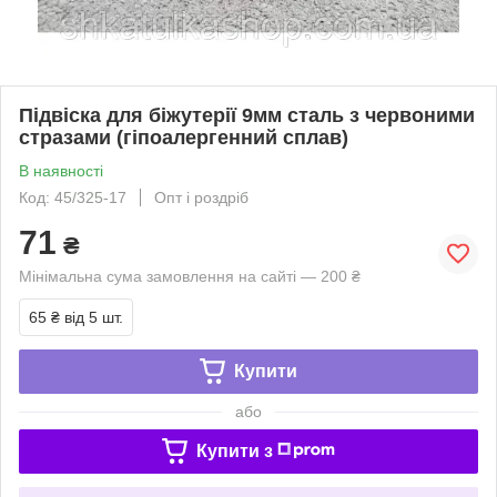
Підвіска для біжутерії 9мм сталь з червоними
стразами (гіпоалергенний сплав)
В наявності
Код: 45/325-17
Опт і роздріб
71
₴
Мінімальна сума замовлення на сайті — 200 ₴
65 ₴
від 5 шт.
Купити
або
Купити з