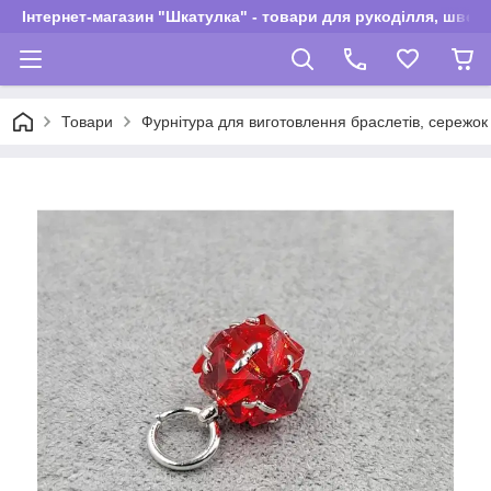
Інтернет-магазин "Шкатулка" - товари для рукоділля, швей
Товари
Фурнітура для виготовлення браслетів, сережок