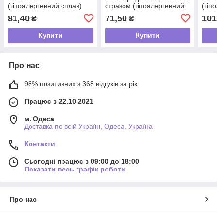
(гіпоалергенний сплав)
стразом (гіпоалергенний
(гіп
сплав)
81,40
71,50
101
₴
₴
Купити
Купити
Про нас
98% позитивних з 368 відгуків за рік
Працює з 22.10.2021
м. Одеса
Доставка по всій Україні, Одеса, Україна
Контакти
Сьогодні працює з 09:00 до 18:00
Показати весь графік роботи
Про нас