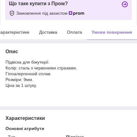
Що таке купити з Пром?
Замовлення під захистом
арактеристики
Доставка
Оплата
Умови повернення
Опис
Підвіска для біжутерії.
Колір: сталь з червоними стразами.
Гіпоалергенний сплав.
Розміри: 9мм.
Ціна за 1 штуку.
Характеристики
Основні атрибути
Тип
Підвіска