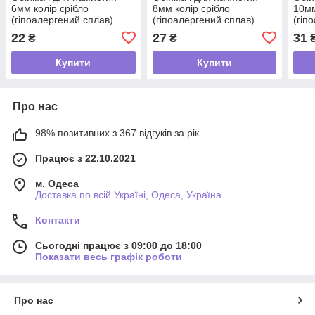
6мм колір срібло
8мм колір срібло
10мм
(гіпоалергений сплав)
(гіпоалергений сплав)
(гіп
22
27
31
₴
₴
Купити
Купити
Про нас
98% позитивних з 367 відгуків за рік
Працює з 22.10.2021
м. Одеса
Доставка по всій Україні, Одеса, Україна
Контакти
Сьогодні працює з 09:00 до 18:00
Показати весь графік роботи
Про нас