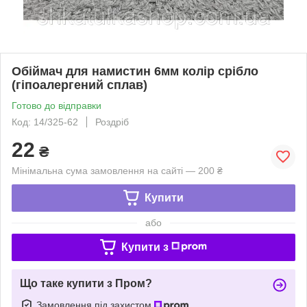
Обіймач для намистин 6мм колір срібло
(гіпоалергений сплав)
Готово до відправки
Код: 14/325-62
Роздріб
22
₴
Мінімальна сума замовлення на сайті — 200 ₴
Купити
або
Купити з
Що таке купити з Пром?
Замовлення під захистом