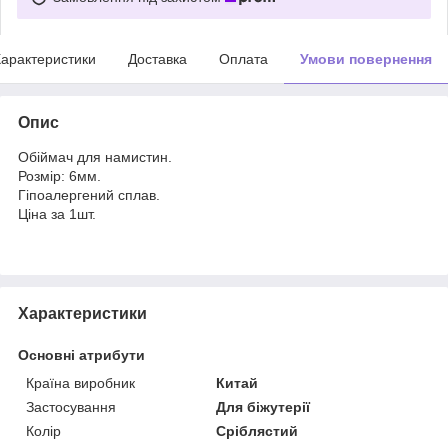
арактеристики
Доставка
Оплата
Умови повернення
Опис
Обіймач для намистин.
Розмір: 6мм.
Гіпоалергений сплав.
Ціна за 1шт.
Характеристики
Основні атрибути
Країна виробник
Китай
Застосування
Для біжутерії
Колір
Сріблястий