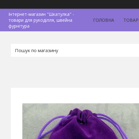
Інтернет-магазин "Шкатулка" -
товари для рукоділля, швейна
ГОЛОВНА
ТОВАР
фурнітура