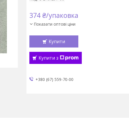
374 ₴/упаковка
Показати оптові ціни
Купити
Купити з
+380 (67) 559-70-00