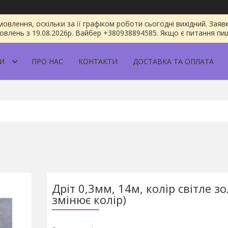
овлення, оскільки за її графіком роботи сьогодні вихідний. За
овлень з 19.08.2026р. Вайбер +380938894585. Якщо є питання пиш
И
ПРО НАС
КОНТАКТИ
ДОСТАВКА ТА ОПЛАТА
Дріт 0,3мм, 14м, колір світле зо
змінює колір)