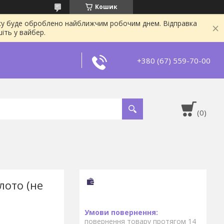
Кошик
явку буде оброблено найближчим робочим днем. Відправка
іть у вайбер.
+380 (67) 559-70-00
лото (не
повернення товару протягом 14