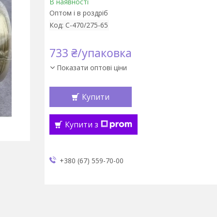
В наявності
Оптом і в роздріб
Код:
С-470/275-65
733 ₴/упаковка
Показати оптові ціни
Купити
Купити з
+380 (67) 559-70-00