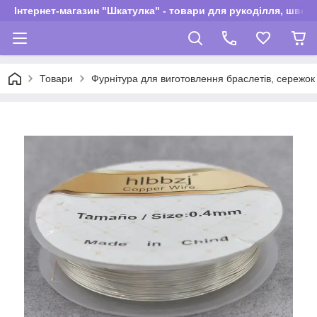
Інтернет-магазин "Шкатулка" - товари для рукоділля, швей
Товари
Фурнітура для виготовлення браслетів, сережок