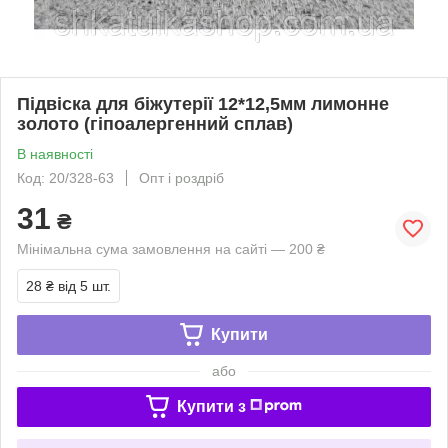
Підвіска для біжутерії 12*12,5мм лимонне
золото (гіпоалергенний сплав)
В наявності
Код: 20/328-63
Опт і роздріб
31
₴
Мінімальна сума замовлення на сайті — 200 ₴
28 ₴
від 5 шт.
Купити
або
Купити з