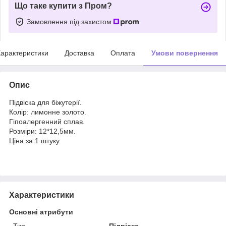
Що таке купити з Пром?
Замовлення під захистом
арактеристики
Доставка
Оплата
Умови повернення
Опис
Підвіска для біжутерії.
Колір: лимонне золото.
Гіпоалергенний сплав.
Розміри: 12*12,5мм.
Ціна за 1 штуку.
Характеристики
Основні атрибути
Тип
Підвіска