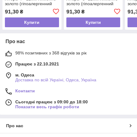
золото (гіпоалергенний
золото (гіпоалергенний
золо
сплав)
сплав)
спла
91,30
91,30
91,
₴
₴
Купити
Купити
Про нас
98% позитивних з 368 відгуків за рік
Працює з 22.10.2021
м. Одеса
Доставка по всій Україні, Одеса, Україна
Контакти
Сьогодні працює з 09:00 до 18:00
Показати весь графік роботи
Про нас