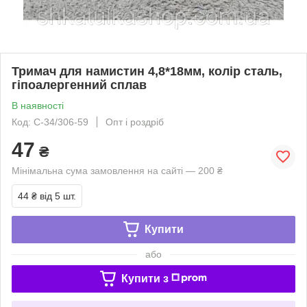
Тримач для намистин 4,8*18мм, колір сталь,
гіпоалергенний сплав
В наявності
Код: С-34/306-59
Опт і роздріб
47
₴
Мінімальна сума замовлення на сайті — 200 ₴
44 ₴
від 5 шт.
Купити
або
Купити з