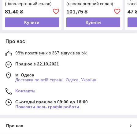
(гіпоалергенний сплав)
(гіпоалергенний сплав)
золо
спла
81,40
101,75
47
₴
₴
Купити
Купити
Про нас
98% позитивних з 367 відгуків за рік
Працює з 22.10.2021
м. Одеса
Доставка по всій Україні, Одеса, Україна
Контакти
Сьогодні працює з 09:00 до 18:00
Показати весь графік роботи
Про нас