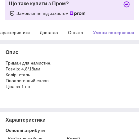
Що таке купити з Пром?
Замовлення під захистом
арактеристики
Доставка
Оплата
Умови повернення
Опис
Тримач для намистин.
Розмір: 4,8*18мм.
Колір: сталь.
Гіпоалегенний сплав.
Ціна за 1 шт.
Характеристики
Основні атрибути
Країна виробник
Китай