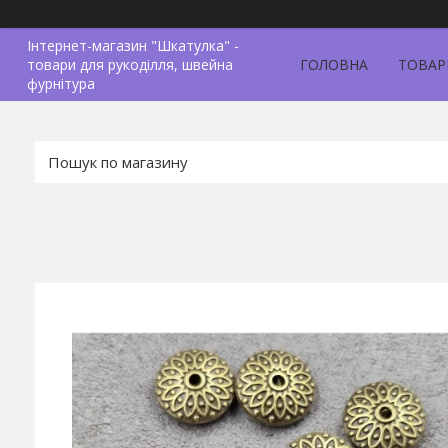
Інтернет-магазин "Шкатулка" -
товари для рукоділля, швейна
ГОЛОВНА
ТОВАР
фурнітура