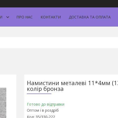
И
ПРО НАС
КОНТАКТИ
ДОСТАВКА ТА ОПЛАТА
Намистини металеві 11*4мм (13
колір бронза
Готово до відправки
Оптом і в роздріб
Код:
35/330-222