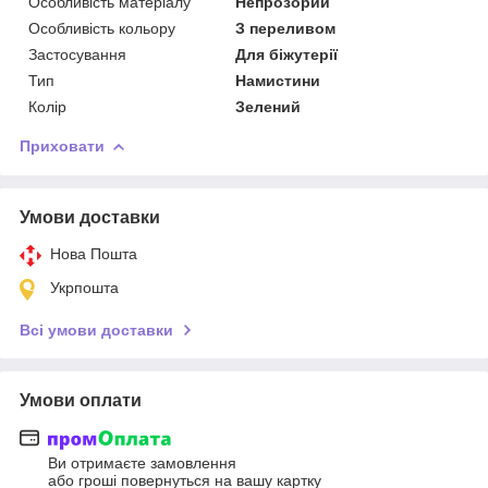
Особливість матеріалу
Непрозорий
Особливість кольору
З переливом
Застосування
Для біжутерії
Тип
Намистини
Колір
Зелений
Приховати
Умови доставки
Нова Пошта
Укрпошта
Всі умови доставки
Умови оплати
Ви отримаєте замовлення
або гроші повернуться на вашу картку