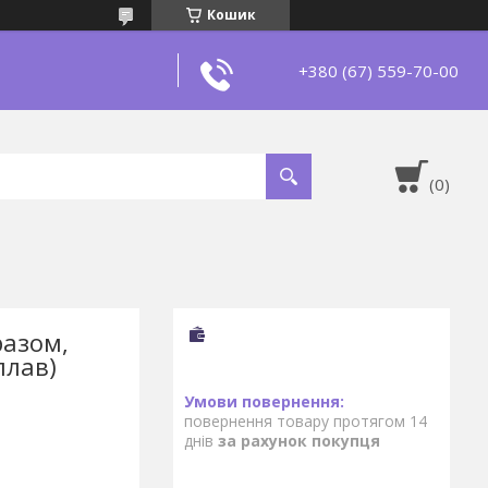
Кошик
+380 (67) 559-70-00
разом,
плав)
повернення товару протягом 14
днів
за рахунок покупця