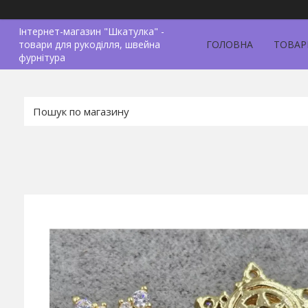
Інтернет-магазин "Шкатулка" -
товари для рукоділля, швейна
ГОЛОВНА
ТОВАР
фурнітура