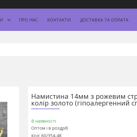
И
ПРО НАС
КОНТАКТИ
ДОСТАВКА ТА ОПЛАТА
Намистина 14мм з рожевим ст
колір золото (гіпоалергенний с
В наявності
Оптом і в роздріб
Код:
60/354-48